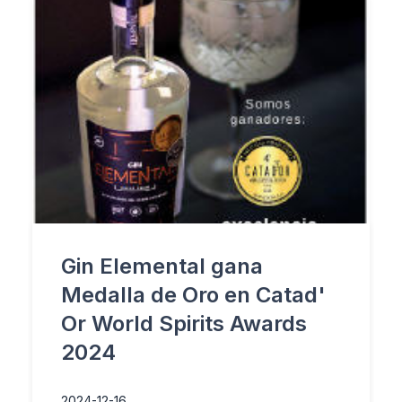
Gin Elemental gana
Medalla de Oro en Catad'
Or World Spirits Awards
2024
2024-12-16