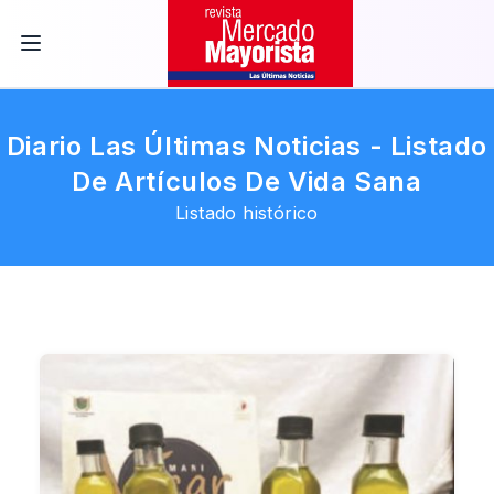
Diario Las Últimas Noticias - Listado
De Artículos De Vida Sana
Listado histórico