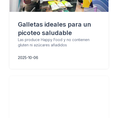
Galletas ideales para un
picoteo saludable
Las produce Happy Food y no contienen
gluten ni azúcares añadidos
2025-10-06