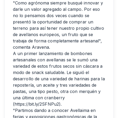
"Como agrónoma siempre busqué innovar y
darle un valor agregado al campo. Por eso
no lo pensamos dos veces cuando se
presentó la oportunidad de comprar un
terreno para así tener nuestro propio cultivo
de avellanos europeos, un fruto que se
trabaja de forma completamente artesanal",
comenta Aravena.
A un primer lanzamiento de bombones
artesanales con avellanas se le sumó una
variedad de estos frutos secos sin cáscara a
modo de snack saludable. Le siguió el
desarrollo de una variedad de harinas para la
repostería, un aceite y tres variedades de
pastas, una tipo pesto, otra con merquén y
una última con cranberry
(
https://bit.ly/2SFNPu2
).
"Partimos dando a conocer Avellaima en
ferias y exposiciones gastronómicas de la