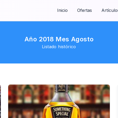
Inicio
Ofertas
Artículo
Año 2018 Mes Agosto
Listado histórico