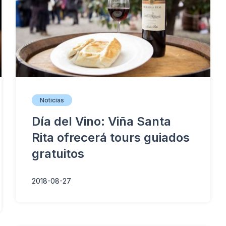
Noticias
Día del Vino: Viña Santa
Rita ofrecerá tours guiados
gratuitos
2018-08-27