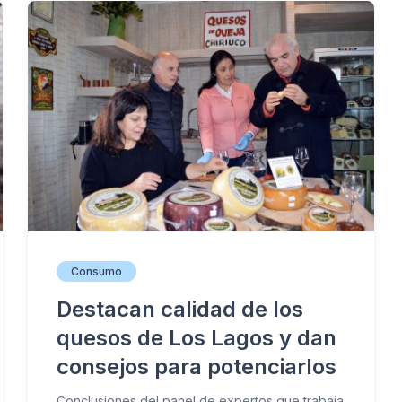
Consumo
Destacan calidad de los
quesos de Los Lagos y dan
consejos para potenciarlos
Conclusiones del panel de expertos que trabaja