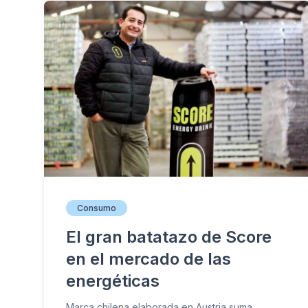
Consumo
El gran batatazo de Score
en el mercado de las
energéticas
Marca chilena elaborada en Austria suma