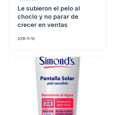
Le subieron el pelo al
choclo y no parar de
crecer en ventas
2018-11-19