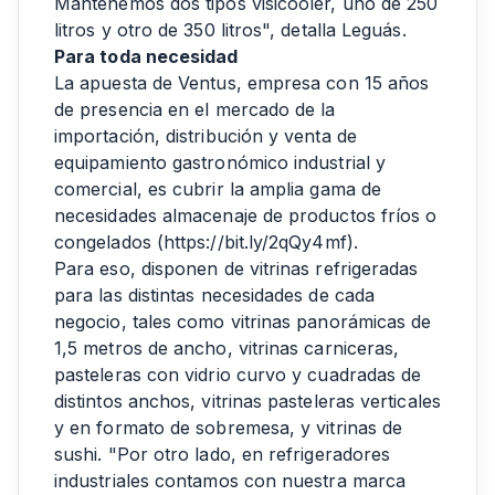
Mantenemos dos tipos visicooler, uno de 250
litros y otro de 350 litros", detalla Leguás.
Para toda necesidad
La apuesta de Ventus, empresa con 15 años
de presencia en el mercado de la
importación, distribución y venta de
equipamiento gastronómico industrial y
comercial, es cubrir la amplia gama de
necesidades almacenaje de productos fríos o
congelados (
https://bit.ly/2qQy4mf
).
Para eso, disponen de vitrinas refrigeradas
para las distintas necesidades de cada
negocio, tales como vitrinas panorámicas de
1,5 metros de ancho, vitrinas carniceras,
pasteleras con vidrio curvo y cuadradas de
distintos anchos, vitrinas pasteleras verticales
y en formato de sobremesa, y vitrinas de
sushi. "Por otro lado, en refrigeradores
industriales contamos con nuestra marca