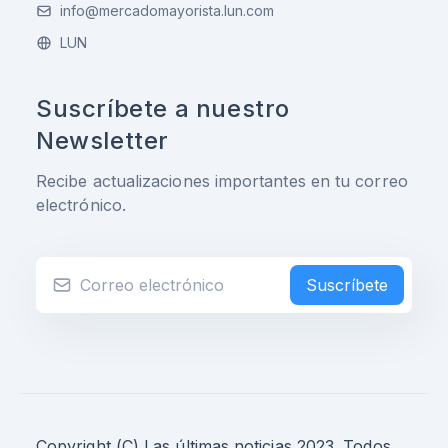
info@mercadomayorista.lun.com
LUN
Suscríbete a nuestro
Newsletter
Recibe actualizaciones importantes en tu correo
electrónico.
Suscríbete
Copyright (C) Las últimas noticias 2023. Todos