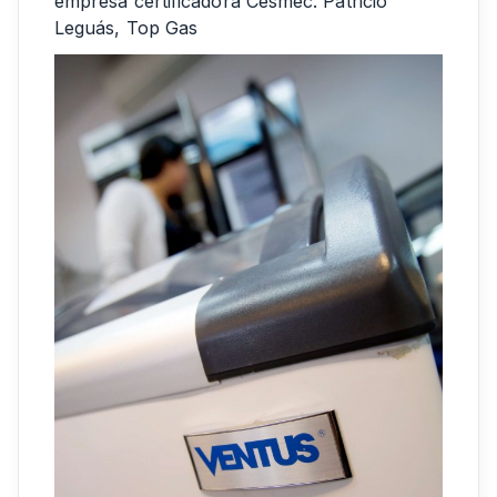
empresa certificadora Cesmec. Patricio
Leguás, Top Gas