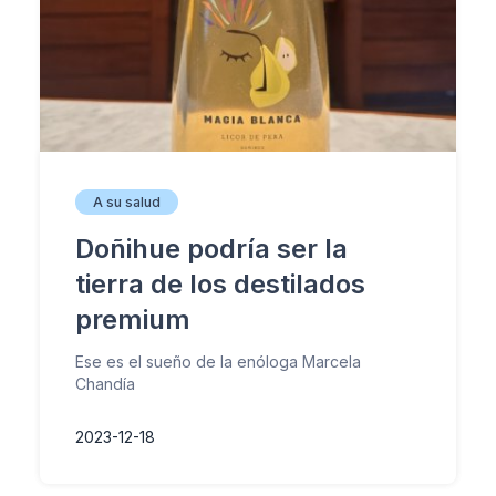
A su salud
Doñihue podría ser la
tierra de los destilados
premium
Ese es el sueño de la enóloga Marcela
Chandía
2023-12-18