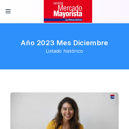
Año 2023 Mes Diciembre
Listado histórico