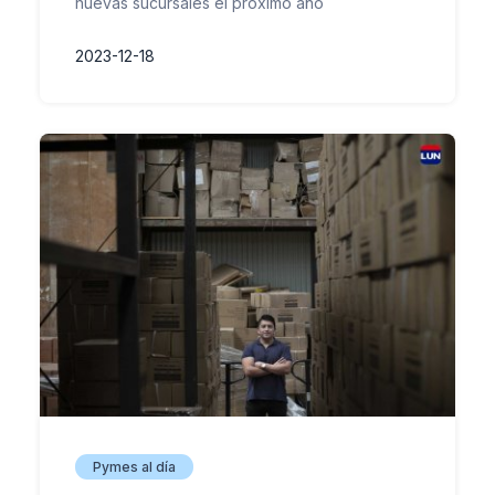
nuevas sucursales el próximo año
2023-12-18
Pymes al día