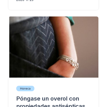
Horeca
Póngase un overol con
propiedades antisépticas