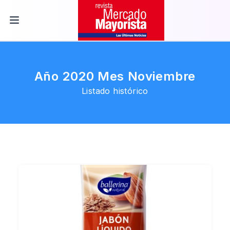
Año 2020 Mes Noviembre
Listado histórico