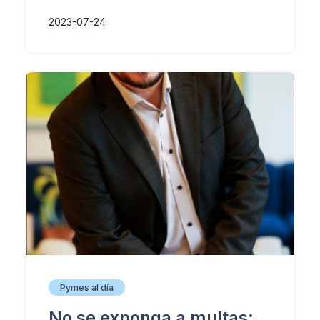
2023-07-24
Pymes al día
No se exponga a multas: