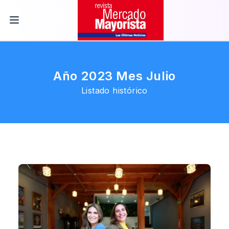
Año 2023 Mes Julio
Listado histórico