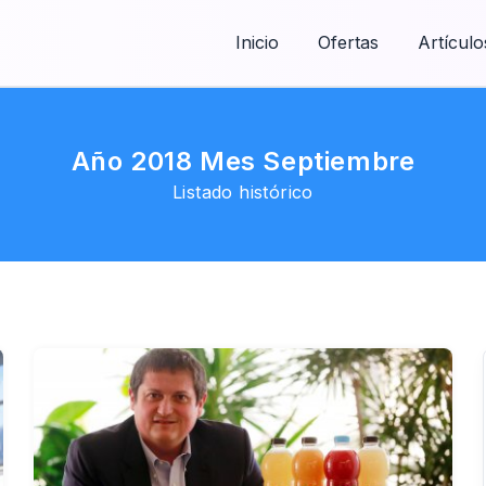
Inicio
Ofertas
Artículo
Año 2018 Mes Septiembre
Listado histórico