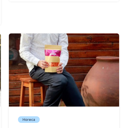
Horeca