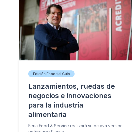
Edición Especial Gula
Lanzamientos, ruedas de
negocios e innovaciones
para la industria
alimentaria
Feria Food & Service realizará su octava versión
en Espacio Riesco