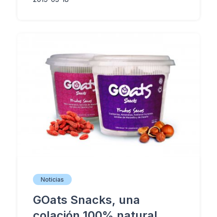
Noticias
GOats Snacks, una
colación 100% natural