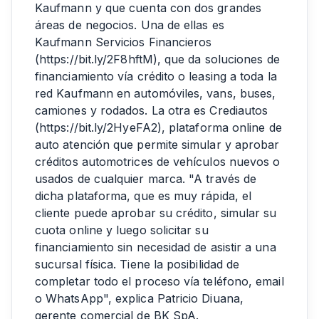
Kaufmann y que cuenta con dos grandes
áreas de negocios. Una de ellas es
Kaufmann Servicios Financieros
(
https://bit.ly/2F8hftM
), que da soluciones de
financiamiento vía crédito o leasing a toda la
red Kaufmann en automóviles, vans, buses,
camiones y rodados. La otra es Crediautos
(
https://bit.ly/2HyeFA2
), plataforma online de
auto atención que permite simular y aprobar
créditos automotrices de vehículos nuevos o
usados de cualquier marca. "A través de
dicha plataforma, que es muy rápida, el
cliente puede aprobar su crédito, simular su
cuota online y luego solicitar su
financiamiento sin necesidad de asistir a una
sucursal física. Tiene la posibilidad de
completar todo el proceso vía teléfono, email
o WhatsApp", explica Patricio Diuana,
gerente comercial de BK SpA.