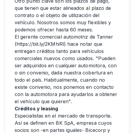
Otro punto clave son los plazos de pago,
que tienen que estar alineados al plazo de
contrato o el objeto de utilización del
vehículo. Nosotros somos muy flexibles y
podemos ofrecer hasta 60 meses.
El gerente comercial automotriz de Tanner
(
https://bit.ly/2KMhiRl
) hace notar que
entregan créditos tanto para vehículos
comerciales nuevos como usados. "Pueden
ser adquiridos en cualquier automotora, con
o sin convenio, dada nuestra cobertura en
todo el país. Habitualmente, cuando no
existe convenio, nos ponemos en contacto
con la automotora para ayudarlos a obtener
el vehículo que quieren".
Créditos y leasing
Especialistas en el mercado de transporte.
Así se definen en BK SpA, empresa cuyos
socios son -en partes iguales- Bicecorp y