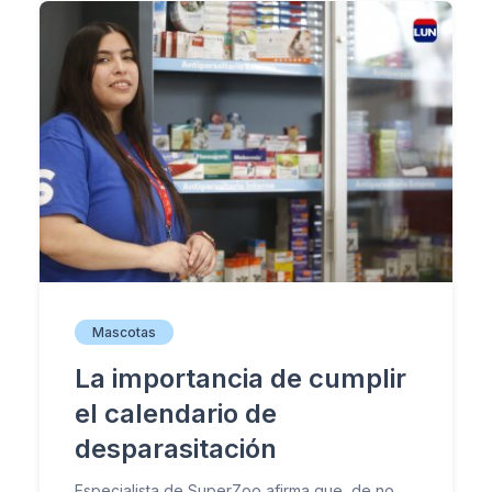
Mascotas
La importancia de cumplir
el calendario de
desparasitación
Especialista de SuperZoo afirma que, de no