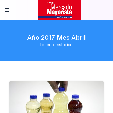
Año 2017 Mes Abril
Listado histórico