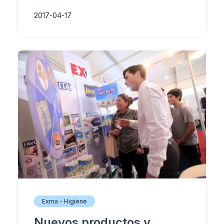
2017-04-17
Exma - Higiene
Nuevos productos y