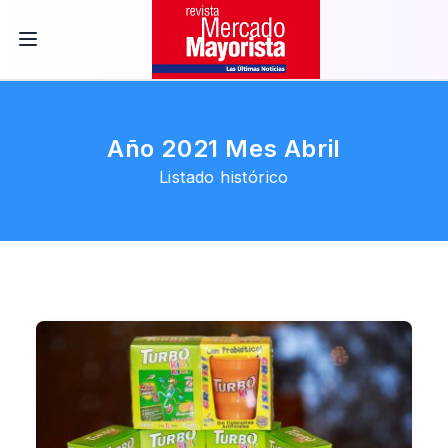
Año 2021 Mes Abril
Listado histórico