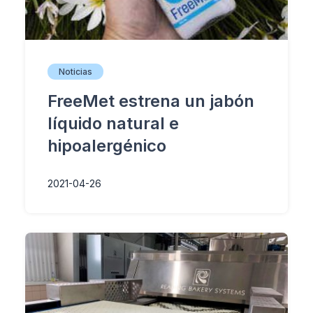
Noticias
FreeMet estrena un jabón
líquido natural e
hipoalergénico
2021-04-26