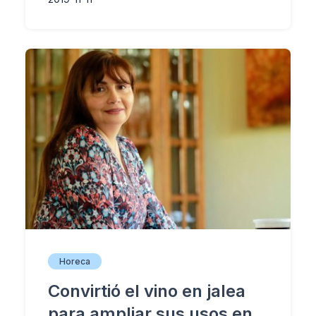
Horeca
Convirtió el vino en jalea
para ampliar sus usos en