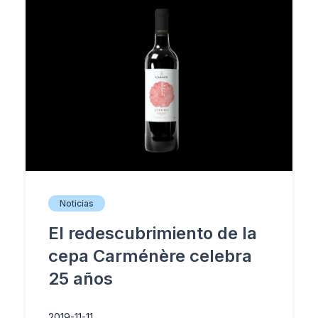
Noticias
El redescubrimiento de la
cepa Carménère celebra
25 años
2019-11-11