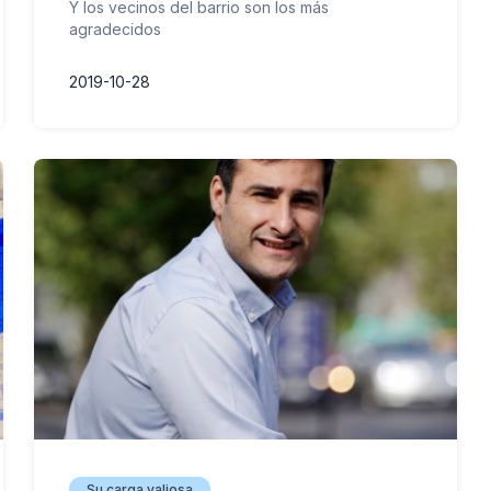
Y los vecinos del barrio son los más
agradecidos
2019-10-28
Su carga valiosa