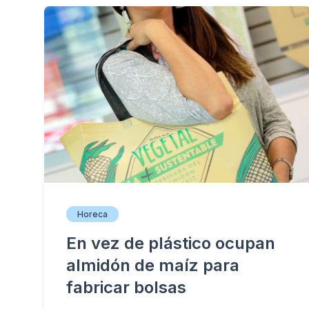
Horeca
En vez de plástico ocupan
almidón de maíz para
fabricar bolsas