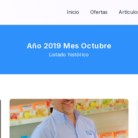
Inicio
Ofertas
Artículo
Año 2019 Mes Octubre
Listado histórico