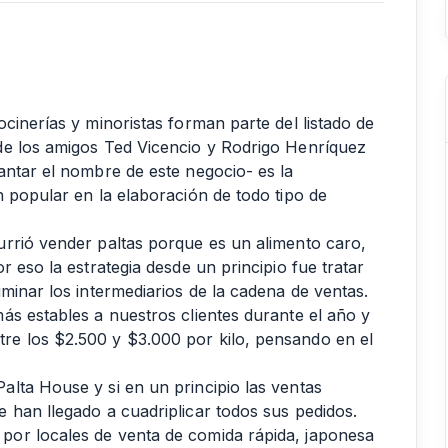
cinerías y minoristas forman parte del listado de
de los amigos Ted Vicencio y Rodrigo Henríquez
antar el nombre de este negocio- es la
 popular en la elaboración de todo tipo de
rrió vender paltas porque es un alimento caro,
 eso la estrategia desde un principio fue tratar
minar los intermediarios de la cadena de ventas.
ás estables a nuestros clientes durante el año y
e los $2.500 y $3.000 por kilo, pensando en el
lta House y si en un principio las ventas
 han llegado a cuadriplicar todos sus pedidos.
or locales de venta de comida rápida, japonesa