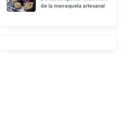
de la marraqueta artesanal