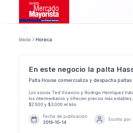
Inicio
Horeca
En este negocio la palta Hass
Palta House comercializa y despacha paltas
Los socios Ted Vicencio y Rodrigo Henríquez trata
los intermediarios y ofrecen precios más estables, 
$2.500 y $3.000 el kilo.
Fecha de publicación
Escrito por
2019-10-14