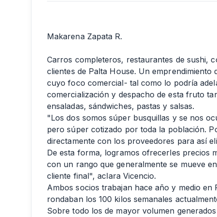
Makarena Zapata R.
Carros completeros, restaurantes de sushi, co
clientes de Palta House. Un emprendimiento 
cuyo foco comercial- tal como lo podría adel
comercialización y despacho de esta fruto tan
ensaladas, sándwiches, pastas y salsas.
"Los dos somos súper busquillas y se nos ocu
pero súper cotizado por toda la población. Por
directamente con los proveedores para así eli
De esta forma, logramos ofrecerles precios m
con un rango que generalmente se mueve entr
cliente final", aclara Vicencio.
Ambos socios trabajan hace año y medio en Pa
rondaban los 100 kilos semanales actualmente
Sobre todo los de mayor volumen generados p