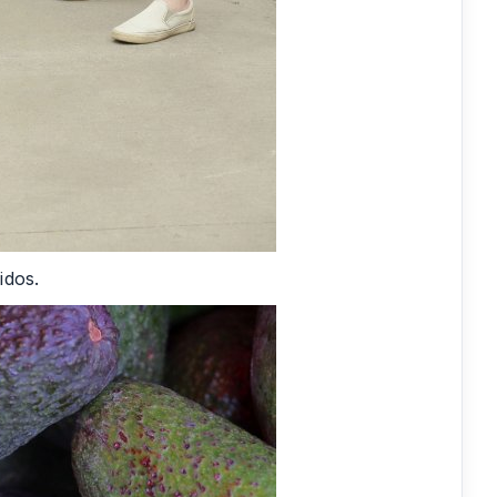
idos.