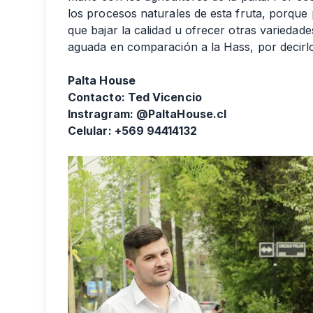
los procesos naturales de esta fruta, porqu
que bajar la calidad u ofrecer otras varieda
aguada en comparación a la Hass, por decirl
Palta House
Contacto: Ted Vicencio
Instragram: @PaltaHouse.cl
Celular: +569 94414132