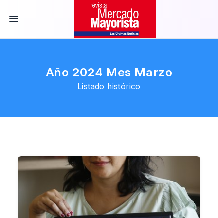
Año 2024 Mes Marzo
Listado histórico