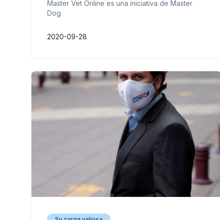
Master Vet Online es una iniciativa de Master
Dog
2020-09-28
Su carga valiosa