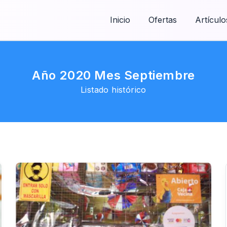
Inicio
Ofertas
Artículo
Año 2020 Mes Septiembre
Listado histórico