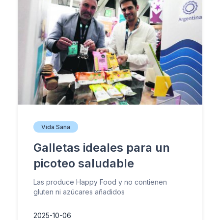
Vida Sana
Galletas ideales para un
picoteo saludable
Las produce Happy Food y no contienen
gluten ni azúcares añadidos
2025-10-06