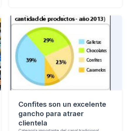
Confites son un excelente
gancho para atraer
clientela
Categoría importante del canal tradicional