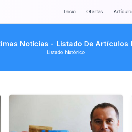
Inicio
Ofertas
Artículo
timas Noticias - Listado De Artículo
Listado histórico