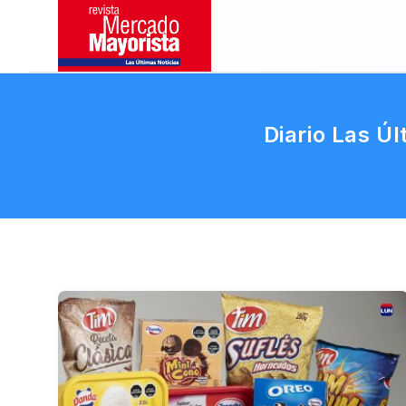
Diario Las Úl