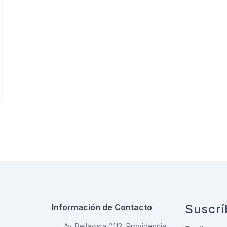
Suscrí
Información de Contacto
Av. Bellavista 0112, Providencia