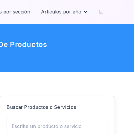
s por sección
Artículos por año
s De Productos
Buscar Productos o Servicios