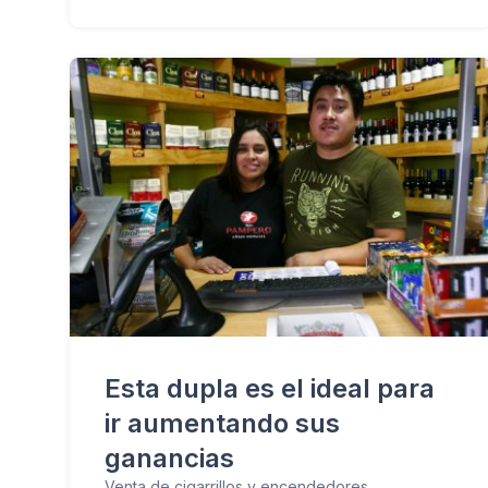
Esta dupla es el ideal para
ir aumentando sus
ganancias
Venta de cigarrillos y encendedores