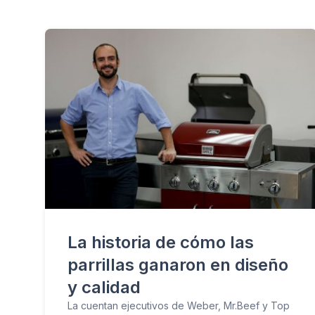
La historia de cómo las
parrillas ganaron en diseño
y calidad
La cuentan ejecutivos de Weber, Mr.Beef y Top