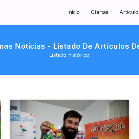
Inicio
Ofertas
Artículo
imas Noticias - Listado De Artículos De
Listado histórico