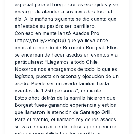
especial para el fuego, cortes escogidos y se
encargó de atender a sus invitados todo el
día. A la mañana siguiente se dio cuenta que
ahí estaba su pasión: ser parrillero.
Con eso en mente lanzó Asados Pro
(
https://bit.ly/2PihgDp
) que ya lleva once
años al comando de Bernardo Borgeat. Ellos
se encargan de hacer asados en eventos y a
particulares: "Llegamos a todo Chile.
Nosotros nos encargamos de todo lo que es
logística, puesta en escena y ejecución de un
asado. Puede ser un asado familiar hasta
eventos de 1.250 personas", comenta.
Estos años detrás de la parrilla hicieron que
Borgeat fuese ganando experiencia y estilos
que llamaron la atención de Santiago Grill.
Para el evento, el llamado rey de los asados
se va a encargar de dar clases para generar
más responsabilidad en los parrilleros.