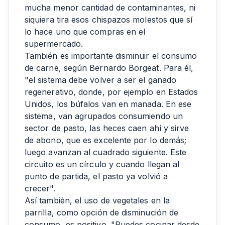
mucha menor cantidad de contaminantes, ni
siquiera tira esos chispazos molestos que sí
lo hace uno que compras en el
supermercado.
También es importante disminuir el consumo
de carne, según Bernardo Borgeat. Para él,
"el sistema debe volver a ser el ganado
regenerativo, donde, por ejemplo en Estados
Unidos, los búfalos van en manada. En ese
sistema, van agrupados consumiendo un
sector de pasto, las heces caen ahí y sirve
de abono, que es excelente por lo demás;
luego avanzan al cuadrado siguiente. Este
circuito es un círculo y cuando llegan al
punto de partida, el pasto ya volvió a
crecer".
Así también, el uso de vegetales en la
parrilla, como opción de disminución de
consumo, es positivo. "Puedes cocinar desde