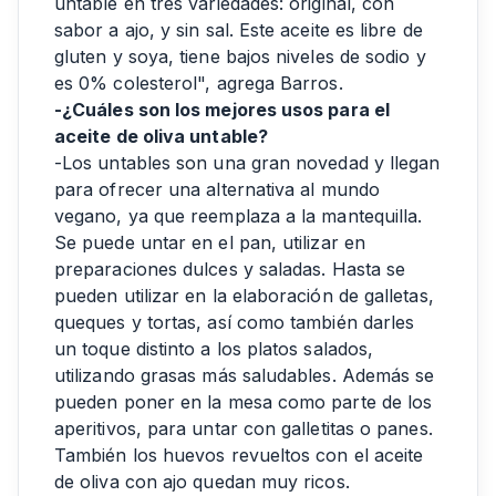
untable en tres variedades: original, con
sabor a ajo, y sin sal. Este aceite es libre de
gluten y soya, tiene bajos niveles de sodio y
es 0% colesterol", agrega Barros.
-¿Cuáles son los mejores usos para el
aceite de oliva untable?
-Los untables son una gran novedad y llegan
para ofrecer una alternativa al mundo
vegano, ya que reemplaza a la mantequilla.
Se puede untar en el pan, utilizar en
preparaciones dulces y saladas. Hasta se
pueden utilizar en la elaboración de galletas,
queques y tortas, así como también darles
un toque distinto a los platos salados,
utilizando grasas más saludables. Además se
pueden poner en la mesa como parte de los
aperitivos, para untar con galletitas o panes.
También los huevos revueltos con el aceite
de oliva con ajo quedan muy ricos.