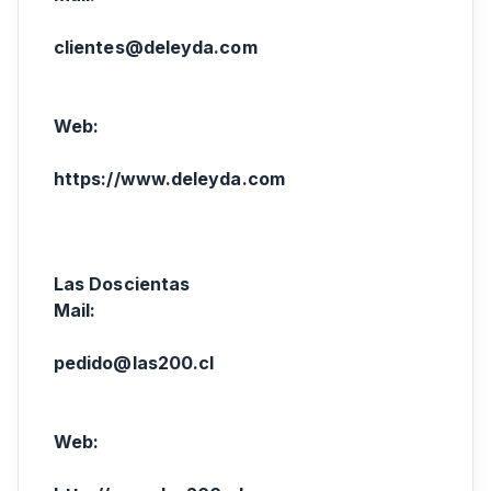
clientes@deleyda.com
Web:
https://www.deleyda.com
Las Doscientas
Mail:
pedido@las200.cl
Web: