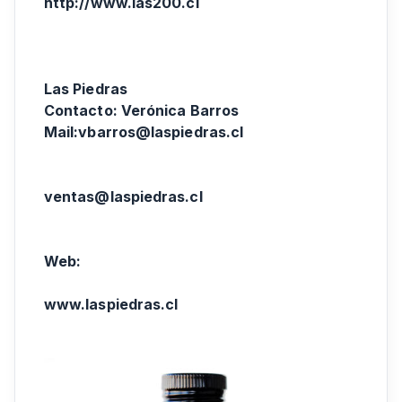
http://www.las200.cl
Las Piedras
Contacto: Verónica Barros
Mail:vbarros@laspiedras.cl
ventas@laspiedras.cl
Web:
www.laspiedras.cl