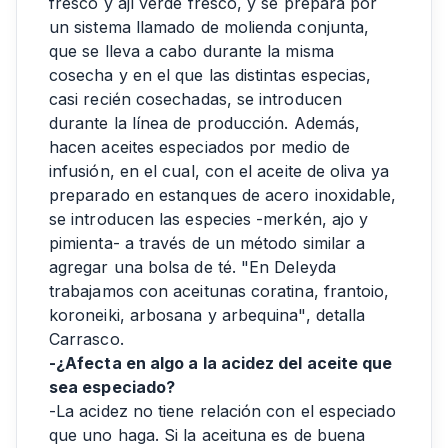
fresco y ají verde fresco, y se prepara por
un sistema llamado de molienda conjunta,
que se lleva a cabo durante la misma
cosecha y en el que las distintas especias,
casi recién cosechadas, se introducen
durante la línea de producción. Además,
hacen aceites especiados por medio de
infusión, en el cual, con el aceite de oliva ya
preparado en estanques de acero inoxidable,
se introducen las especies -merkén, ajo y
pimienta- a través de un método similar a
agregar una bolsa de té. "En Deleyda
trabajamos con aceitunas coratina, frantoio,
koroneiki, arbosana y arbequina", detalla
Carrasco.
-¿Afecta en algo a la acidez del aceite que
sea especiado?
-La acidez no tiene relación con el especiado
que uno haga. Si la aceituna es de buena