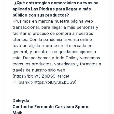
-¿Qué estrategias comerciales nuevas ha
aplicado Las Piedras para llegar a más
público con sus productos?
-Pusimos en marcha nuestra página web
transaccional, para llegar a más personas y
facilitar el proceso de compra a nuestros
clientes. Con la pandemia la venta online
tuvo un álgido repunte en el mercado en
general, y nosotros no quedamos ajenos a
esto. Despachamos a todo Chile y vendemos
todos los productos, variedades y formatos a
través de nuestro sitio web
(
https://bit.ly/3IZbDS9
' target
='_blank'>
https://bit.ly/3IZbDS9
).
Deleyda
Contacto: Fernando Carrasco Spano.
Mail: