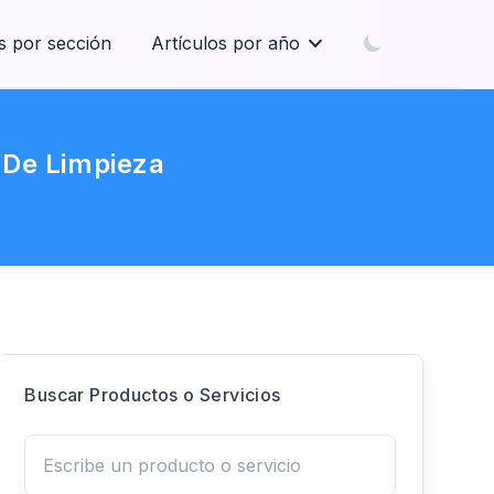
s por sección
Artículos por año
s De Limpieza
Buscar Productos o Servicios