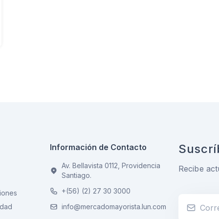
Suscrí
Información de Contacto
Av. Bellavista 0112, Providencia
Recibe act
Santiago.
+(56) (2) 27 30 3000
iones
idad
info@mercadomayorista.lun.com