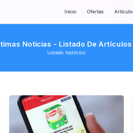
Inicio
Ofertas
Artículo
ltimas Noticias - Listado De Artículo
Listado histórico