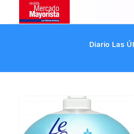
Diario Las Ú