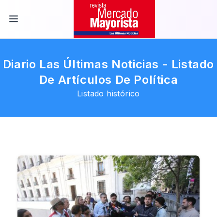
Diario Las Últimas Noticias - Listado
De Artículos De Política
Listado histórico