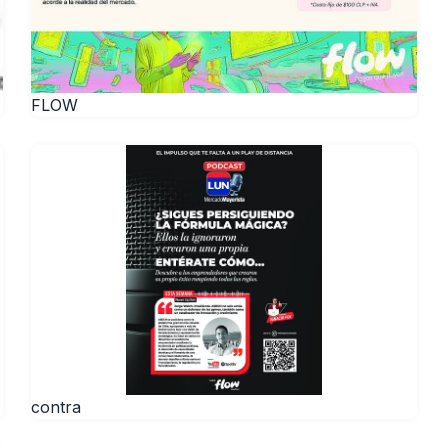
FLOW
contra