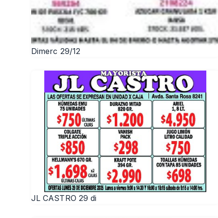
Dimerc 29/12
JL CASTRO 29 di