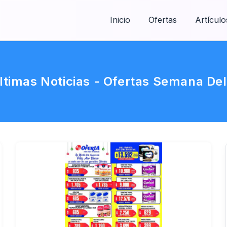
Inicio
Ofertas
Artículo
Últimas Noticias - Ofertas Semana De