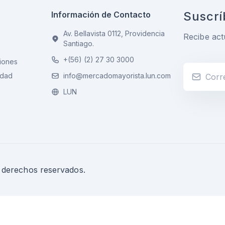
Suscrí
Información de Contacto
Av. Bellavista 0112, Providencia
Recibe act
Santiago.
+(56) (2) 27 30 3000
iones
idad
info@mercadomayorista.lun.com
LUN
s derechos reservados.