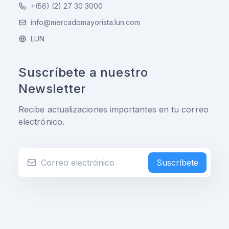
+(56) (2) 27 30 3000
info@mercadomayorista.lun.com
LUN
Suscríbete a nuestro
Newsletter
Recibe actualizaciones importantes en tu correo
electrónico.
Suscríbete