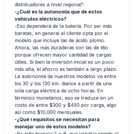
distribuidores a nivel regional".
-¿Cuál es la autonomía que de estos
vehículos eléctricos?
-Eso dependerá de la batería. Por ser más
baratas, en general el cliente opta por el
modelo que incluye las de ácido plomo.
Ahora, las más duraderas son las de litio
porque ofrecen mayor cantidad de cargas
útiles. Si bien la inversión inicial es un poco
más alta, el ahorro es también a largo plazo.
La autonomía de nuestros modelos va entre
los 30 y los 120 km. diarios a partir de una
sola carga eléctrica de ocho horas. En
términos monetarios, eso se traduce en un
costo de entre $300 y $450 por carga, algo
así como $10.000 mensuales.
-¿Qué requisitos se necesitan para
manejar uno de estos modelos?
-Se pide licencia C o B, que vendría siendo el