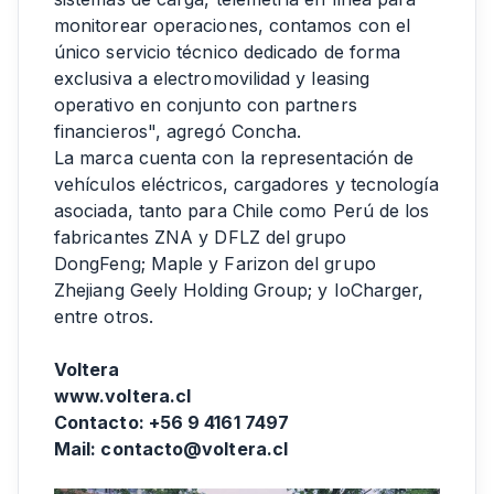
monitorear operaciones, contamos con el
único servicio técnico dedicado de forma
exclusiva a electromovilidad y leasing
operativo en conjunto con partners
financieros", agregó Concha.
La marca cuenta con la representación de
vehículos eléctricos, cargadores y tecnología
asociada, tanto para Chile como Perú de los
fabricantes ZNA y DFLZ del grupo
DongFeng; Maple y Farizon del grupo
Zhejiang Geely Holding Group; y IoCharger,
entre otros.
Voltera
www.voltera.cl
Contacto: +56 9 4161 7497
Mail: contacto@voltera.cl