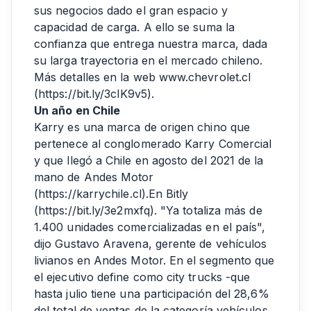
sus negocios dado el gran espacio y
capacidad de carga. A ello se suma la
confianza que entrega nuestra marca, dada
su larga trayectoria en el mercado chileno.
Más detalles en la web www.chevrolet.cl
(
https://bit.ly/3clK9v5
).
Un año en Chile
Karry es una marca de origen chino que
pertenece al conglomerado Karry Comercial
y que llegó a Chile en agosto del 2021 de la
mano de Andes Motor
(https://karrychile.cl).En Bitly
(
https://bit.ly/3e2mxfq
). "Ya totaliza más de
1.400 unidades comercializadas en el país",
dijo Gustavo Aravena, gerente de vehículos
livianos en Andes Motor. En el segmento que
el ejecutivo define como city trucks -que
hasta julio tiene una participación del 28,6%
del total de ventas de la categoría vehículos