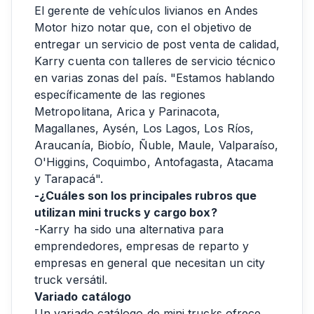
El gerente de vehículos livianos en Andes
Motor hizo notar que, con el objetivo de
entregar un servicio de post venta de calidad,
Karry cuenta con talleres de servicio técnico
en varias zonas del país. "Estamos hablando
específicamente de las regiones
Metropolitana, Arica y Parinacota,
Magallanes, Aysén, Los Lagos, Los Ríos,
Araucanía, Biobío, Ñuble, Maule, Valparaíso,
O'Higgins, Coquimbo, Antofagasta, Atacama
y Tarapacá".
-¿Cuáles son los principales rubros que
utilizan mini trucks y cargo box?
-Karry ha sido una alternativa para
emprendedores, empresas de reparto y
empresas en general que necesitan un city
truck versátil.
Variado catálogo
Un variado catálogo de mini trucks ofrece