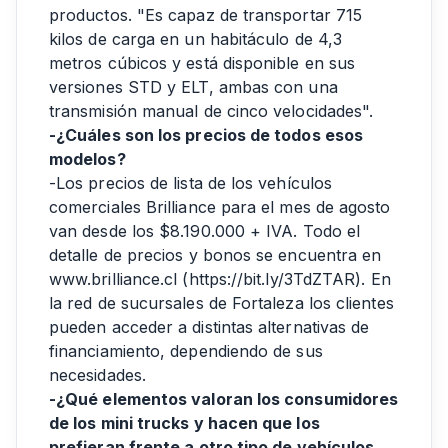
productos. "Es capaz de transportar 715
kilos de carga en un habitáculo de 4,3
metros cúbicos y está disponible en sus
versiones STD y ELT, ambas con una
transmisión manual de cinco velocidades".
-¿Cuáles son los precios de todos esos
modelos?
-Los precios de lista de los vehículos
comerciales Brilliance para el mes de agosto
van desde los $8.190.000 + IVA. Todo el
detalle de precios y bonos se encuentra en
www.brilliance.cl (
https://bit.ly/3TdZTAR
). En
la red de sucursales de Fortaleza los clientes
pueden acceder a distintas alternativas de
financiamiento, dependiendo de sus
necesidades.
-¿Qué elementos valoran los consumidores
de los mini trucks y hacen que los
prefieran frente a otro tipo de vehículos