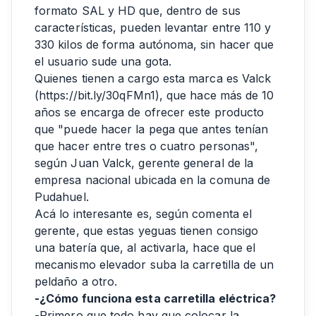
formato SAL y HD que, dentro de sus
características, pueden levantar entre 110 y
330 kilos de forma autónoma, sin hacer que
el usuario sude una gota.
Quienes tienen a cargo esta marca es Valck
(
https://bit.ly/30qFMn1
), que hace más de 10
años se encarga de ofrecer este producto
que "puede hacer la pega que antes tenían
que hacer entre tres o cuatro personas",
según Juan Valck, gerente general de la
empresa nacional ubicada en la comuna de
Pudahuel.
Acá lo interesante es, según comenta el
gerente, que estas yeguas tienen consigo
una batería que, al activarla, hace que el
mecanismo elevador suba la carretilla de un
peldaño a otro.
-¿Cómo funciona esta carretilla eléctrica?
-Primero que todo hay que colocar la