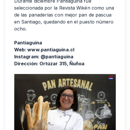
Durante diciembre Pantiaguina fue
seleccionada por la Revista Wikén como una
de las panaderías con mejor pan de pascua
en Santiago, quedando en el puesto número
ocho.
Pantiaguina
Web: www.pantiaguina.cl
Instagram: @pantiaguina
Dirección: Ortúzar 315, Ñuñoa