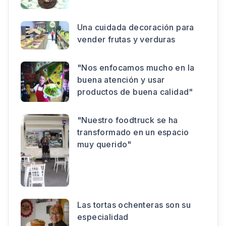
Una cuidada decoración para
vender frutas y verduras
"Nos enfocamos mucho en la
buena atención y usar
productos de buena calidad"
"Nuestro foodtruck se ha
transformado en un espacio
muy querido"
Las tortas ochenteras son su
especialidad