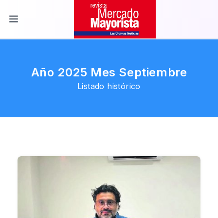
Año 2025 Mes Septiembre
Listado histórico