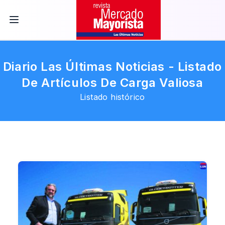
Diario Las Últimas Noticias - Listado
De Artículos De Carga Valiosa
Listado histórico