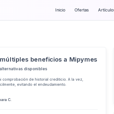
Inicio
Ofertas
Artículo
 múltiples beneficios a Mipymes
lternativas disponibles
 comprobación de historial crediticio. A la vez,
ácilmente, evitando el endeudamiento.
bara C.