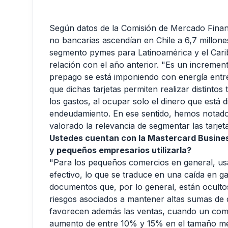
Según datos de la Comisión de Mercado Financ
no bancarias ascendían en Chile a 6,7 millone
segmento pymes para Latinoamérica y el Cari
relación con el año anterior. "Es un increment
prepago se está imponiendo con energía entre
que dichas tarjetas permiten realizar distintos
los gastos, al ocupar solo el dinero que está 
endeudamiento. En ese sentido, hemos notado e
valorado la relevancia de segmentar las tarje
Ustedes cuentan con la Mastercard Busines
y pequeños empresarios utilizarla?
"Para los pequeños comercios en general, us
efectivo, lo que se traduce en una caída en g
documentos que, por lo general, están oculto
riesgos asociados a mantener altas sumas de 
favorecen además las ventas, cuando un com
aumento de entre 10% y 15% en el tamaño med