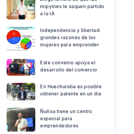
mipymes le saquen partido
a la IA
Independencia y libertad:
grandes razones de las
mujeres para emprender
Este convenio apoya el
desarrollo del comercio
En Huechuraba es posible
obtener patente en un día
Ñuñoa tiene un centro
especial para
emprendedores