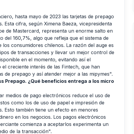
iero, hasta mayo de 2023 las tarjetas de prepago
s. Esta cifra, según Ximena Baeza, vicepresidenta
be de Mastercard, representa un enorme salto en
o del 160,7%, algo que refleja que el sistema de
 los consumidores chilenos. La razón del auge es
 tipos de transacciones y llevar un mejor control de
disponible en el momento, evitando así el
l creciente interés de las Fintech, que han
tas de prepago y así atender mejor a las mipymes".
s Prepago. ¿Qué beneficios entrega a los micro
ar medios de pago electrónicos reduce el uso de
astos como los de uso de papel e impresión de
s. Esto también tiene un efecto en menores
dinero en los negocios. Los pagos electrónicos
erciante comienza a aceptarlos experimenta un
io de la transacción".