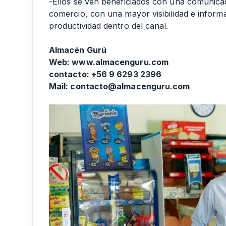
-Ellos se ven beneficiados con una comunicac
comercio, con una mayor visibilidad e inform
productividad dentro del canal.
Almacén Gurú
Web: www.almacenguru.com
contacto: +56 9 6293 2396
Mail: contacto@almacenguru.com