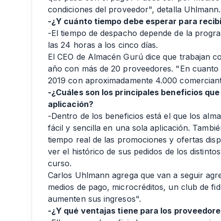
condiciones del proveedor", detalla Uhlmann.
-¿Y cuánto tiempo debe esperar para recibi
-El tiempo de despacho depende de la progra
las 24 horas a los cinco días.
El CEO de Almacén Gurú dice que trabajan co
año con más de 20 proveedores. "En cuanto a
2019 con aproximadamente 4.000 comerciant
-¿Cuáles son los principales beneficios qu
aplicación?
-Dentro de los beneficios está el que los a
fácil y sencilla en una sola aplicación. Tam
tiempo real de las promociones y ofertas disp
ver el histórico de sus pedidos de los distint
curso.
Carlos Uhlmann agrega que van a seguir agr
medios de pago, microcréditos, un club de fi
aumenten sus ingresos".
-¿Y qué ventajas tiene para los proveedor