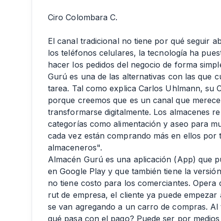
Ciro Colombara C.
El canal tradicional no tiene por qué seguir a
los teléfonos celulares, la tecnología ha pu
hacer los pedidos del negocio de forma simp
Gurú es una de las alternativas con las que 
tarea. Tal como explica Carlos Uhlmann, su 
porque creemos que es un canal que merece
transformarse digitalmente. Los almacenes r
categorías como alimentación y aseo para m
cada vez están comprando más en ellos por 
almaceneros".
Almacén Gurú es una aplicación (App) que p
en Google Play y que también tiene la versió
no tiene costo para los comerciantes. Opera 
rut de empresa, el cliente ya puede empezar 
se van agregando a un carro de compras. Al t
qué pasa con el pago? Puede ser por medios d