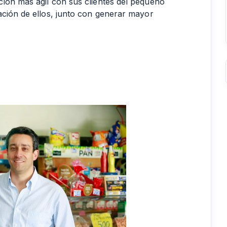
ión más ágil con sus clientes del pequeño
ación de ellos, junto con generar mayor