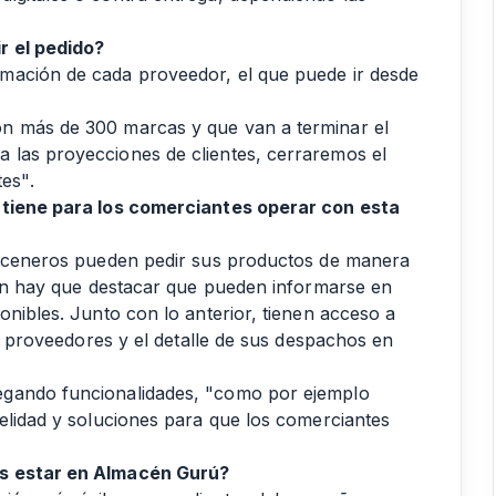
r el pedido?
mación de cada proveedor, el que puede ir desde
n más de 300 marcas y que van a terminar el
 las proyecciones de clientes, cerraremos el
es".
e tiene para los comerciantes operar con esta
lmaceneros pueden pedir sus productos de manera
bién hay que destacar que pueden informarse en
onibles. Junto con lo anterior, tienen acceso a
os proveedores y el detalle de sus despachos en
egando funcionalidades, "como por ejemplo
delidad y soluciones para que los comerciantes
es estar en Almacén Gurú?