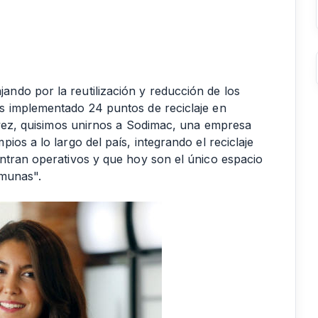
ndo por la reutilización y reducción de los
s implementado 24 puntos de reciclaje en
a vez, quisimos unirnos a Sodimac, una empresa
os a lo largo del país, integrando el reciclaje
ntran operativos y que hoy son el único espacio
omunas".