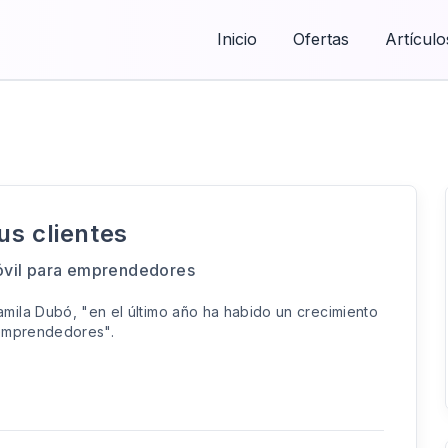
Inicio
Ofertas
Artículo
us clientes
móvil para emprendedores
ila Dubó, "en el último año ha habido un crecimiento
a emprendedores".