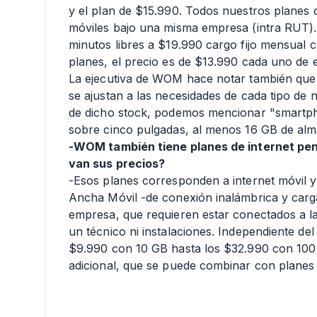
y el plan de $15.990. Todos nuestros planes 
móviles bajo una misma empresa (intra RUT).
minutos libres a $19.990 cargo fijo mensual c
planes, el precio es de $13.990 cada uno de e
La ejecutiva de WOM hace notar también que 
se ajustan a las necesidades de cada tipo de n
de dicho stock, podemos mencionar "smartpho
sobre cinco pulgadas, al menos 16 GB de alm
-WOM también tiene planes de internet pe
van sus precios?
-Esos planes corresponden a internet móvil 
Ancha Móvil -de conexión inalámbrica y carga
empresa, que requieren estar conectados a la
un técnico ni instalaciones. Independiente del
$9.990 con 10 GB hasta los $32.990 con 100
adicional, que se puede combinar con planes 