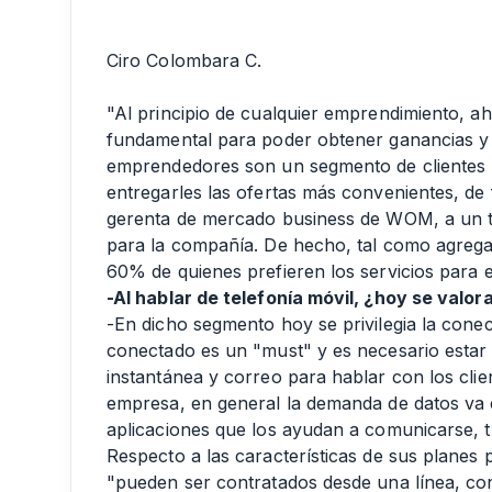
Ciro Colombara C.
"Al principio de cualquier emprendimiento, ah
fundamental para poder obtener ganancias y 
emprendedores son un segmento de clientes
entregarles las ofertas más convenientes, de 
gerenta de mercado business de WOM, a un ti
para la compañía. De hecho, tal como agrega,
60% de quienes prefieren los servicios para
-Al hablar de telefonía móvil, ¿hoy se valo
-En dicho segmento hoy se privilegia la conect
conectado es un "must" y es necesario estar 
instantánea y correo para hablar con los cli
empresa, en general la demanda de datos va 
aplicaciones que los ayudan a comunicarse, t
Respecto a las características de sus plane
"pueden ser contratados desde una línea, co