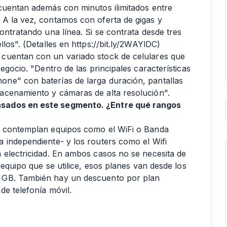
cuentan además con minutos ilimitados entre
 A la vez, contamos con oferta de gigas y
ontratando una línea. Si se contrata desde tres
llos". (Detalles en
https://bit.ly/2WAYlDC
)
cuentan con un variado stock de celulares que
egocio. "Dentro de las principales características
ne" con baterías de larga duración, pantallas
acenamiento y cámaras de alta resolución".
nsados en este segmento. ¿Entre qué rangos
y contemplan equipos como el WiFi o Banda
 independiente- y los routers como el Wifi
 electricidad. En ambos casos no se necesita de
 equipo que se utilice, esos planes van desde los
 GB. También hay un descuento por plan
de telefonía móvil.