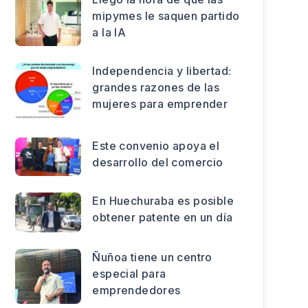
mipymes le saquen partido
a la IA
Independencia y libertad:
grandes razones de las
mujeres para emprender
Este convenio apoya el
desarrollo del comercio
En Huechuraba es posible
obtener patente en un día
Ñuñoa tiene un centro
especial para
emprendedores