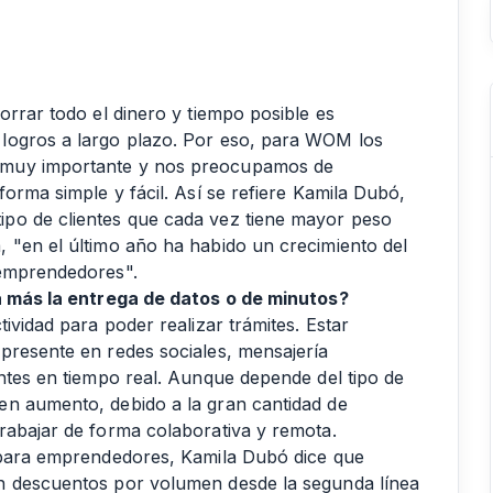
orrar todo el dinero y tiempo posible es
logros a largo plazo. Por eso, para WOM los
 muy importante y nos preocupamos de
forma simple y fácil. Así se refiere Kamila Dubó,
po de clientes que cada vez tiene mayor peso
 "en el último año ha habido un crecimiento del
 emprendedores".
ra más la entrega de datos o de minutos?
ividad para poder realizar trámites. Estar
presente en redes sociales, mensajería
entes en tiempo real. Aunque depende del tipo de
en aumento, debido a la gran cantidad de
rabajar de forma colaborativa y remota.
s para emprendedores, Kamila Dubó dice que
n descuentos por volumen desde la segunda línea