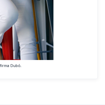
 afirma Dubó.