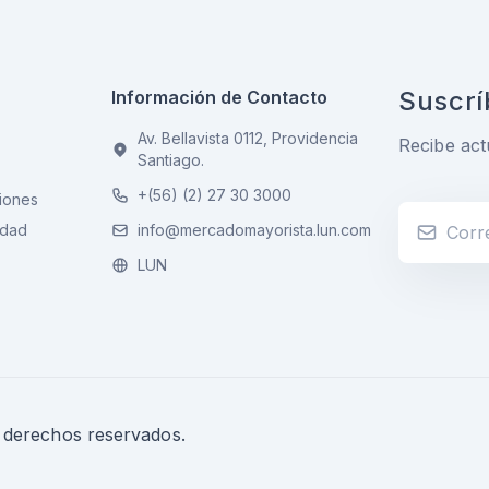
Suscrí
Información de Contacto
Av. Bellavista 0112, Providencia
Recibe act
Santiago.
+(56) (2) 27 30 3000
iones
idad
info@mercadomayorista.lun.com
LUN
s derechos reservados.