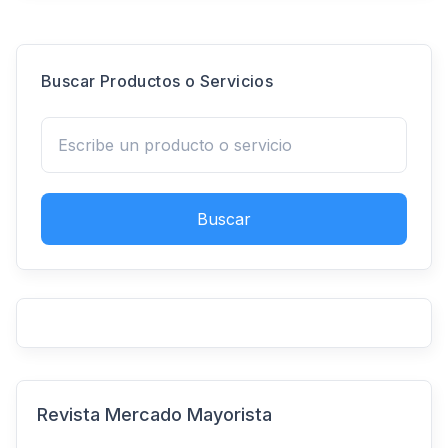
Buscar Productos o Servicios
Buscar
Revista Mercado Mayorista