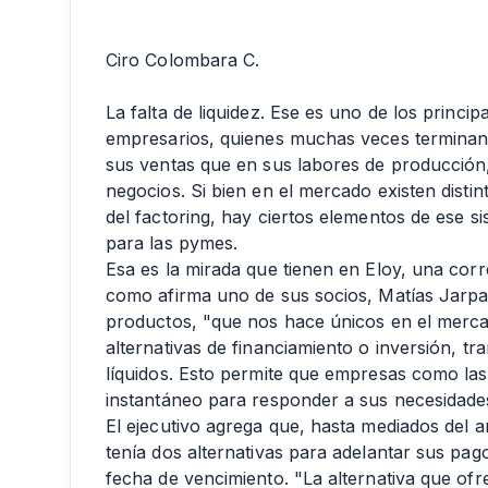
Ciro Colombara C.
La falta de liquidez. Ese es uno de los princ
empresarios, quienes muchas veces terminan
sus ventas que en sus labores de producción,
negocios. Si bien en el mercado existen disti
del factoring, hay ciertos elementos de ese s
para las pymes.
Esa es la mirada que tienen en Eloy, una corr
como afirma uno de sus socios, Matías Jarpa- 
productos, "que nos hace únicos en el merca
alternativas de financiamiento o inversión, 
líquidos. Esto permite que empresas como la
instantáneo para responder a sus necesidades 
El ejecutivo agrega que, hasta mediados del 
tenía dos alternativas para adelantar sus pago
fecha de vencimiento. "La alternativa que ofr