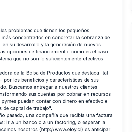
ipales problemas que tienen los pequeños
 más concentrados en concretar la cobranza de
 en su desarrollo y la generación de nuevos
ntas opciones de financiamiento, como es el caso
istema que no son lo suficientemente efectivos
edora de la Bolsa de Productos que destaca -tal
por los beneficios y características de sus
do. Buscamos entregar a nuestros clientes
transformando sus cuentas por cobrar en recursos
s pymes puedan contar con dinero en efectivo e
de capital de trabajo".
año pasado, una compañía que recibía una factura
s: Ir a un banco o a un factoring, o esperar la
ecemos nosotros (http://www.eloy.cl) es anticipar