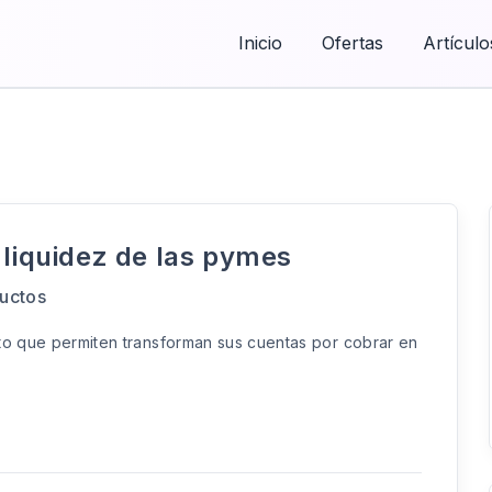
Inicio
Ofertas
Artículo
 liquidez de las pymes
ductos
nto que permiten transforman sus cuentas por cobrar en