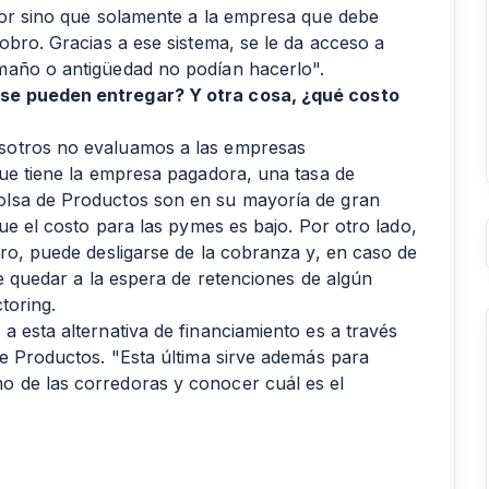
dor sino que solamente a la empresa que debe
obro. Gracias a ese sistema, se le da acceso a
maño o antigüedad no podían hacerlo".
se pueden entregar? Y otra cosa, ¿qué costo
sotros no evaluamos a las empresas
que tiene la empresa pagadora, una tasa de
olsa de Productos son en su mayoría de gran
que el costo para las pymes es bajo. Por otro lado,
bro, puede desligarse de la cobranza y, en caso de
de quedar a la espera de retenciones de algún
toring.
 esta alternativa de financiamiento es a través
de Productos. "Esta última sirve además para
 de las corredoras y conocer cuál es el