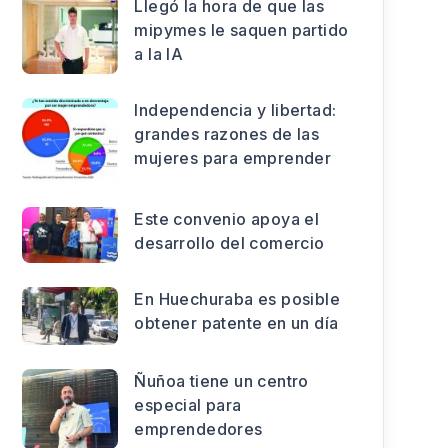
Llegó la hora de que las
mipymes le saquen partido
a la IA
Independencia y libertad:
grandes razones de las
mujeres para emprender
Este convenio apoya el
desarrollo del comercio
En Huechuraba es posible
obtener patente en un día
Ñuñoa tiene un centro
especial para
emprendedores