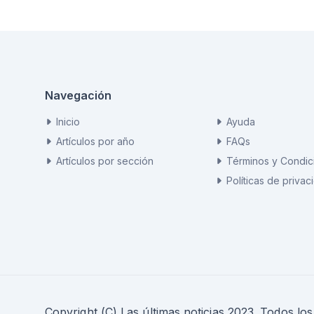
Navegación
Inicio
Ayuda
Artículos por año
FAQs
Artículos por sección
Términos y Condic
Políticas de privac
Copyright (C) Las últimas noticias 2023. Todos lo