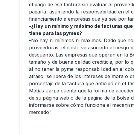
el pago de esa factura sin evaluar al provee
pagarla, asumiendo la responsabilidad en el c
financiamiento a empresas que ya sea por ta
-¿Hay un mínimo y máximo de facturas que 
tiene para las pymes?
-No hay ni mínimos ni máximos. Dado que no
proveedoras, el costo va asociado al riesgo 
descuento. Las empresas que operan en la B
tamaño y de buena calidad crediticia, por lo 
al no tener la pyme responsabilidad en el co
atraso, se libera de los intereses de mora o 
porcentaje de la factura que anticipó en el fac
Matías Jarpa cuenta que la forma de acceder a
de su página web o de la página de la Bolsa 
informarse sobre cómo funciona el mecanismo
mercado".