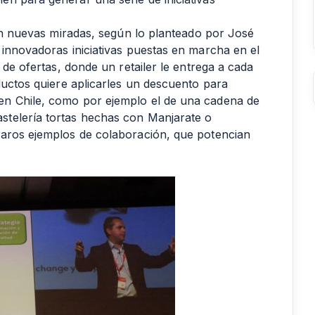
ién nuevas miradas, según lo planteado por José
 innovadoras iniciativas puestas en marcha en el
 de ofertas, donde un retailer le entrega a cada
ductos quiere aplicarles un descuento para
en Chile, como por ejemplo el de una cadena de
telería tortas hechas con Manjarate o
laros ejemplos de colaboración, que potencian