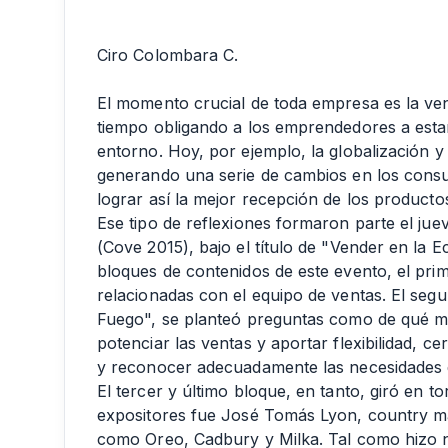
Ciro Colombara C.
El momento crucial de toda empresa es la ve
tiempo obligando a los emprendedores a esta
entorno. Hoy, por ejemplo, la globalización y 
generando una serie de cambios en los cons
lograr así la mejor recepción de los producto
Ese tipo de reflexiones formaron parte el ju
(Cove 2015), bajo el título de "Vender en la 
bloques de contenidos de este evento, el prim
relacionadas con el equipo de ventas. El seg
Fuego", se planteó preguntas como de qué ma
potenciar las ventas y aportar flexibilidad, ce
y reconocer adecuadamente las necesidades de
El tercer y último bloque, en tanto, giró en 
expositores fue José Tomás Lyon, country 
como Oreo, Cadbury y Milka. Tal como hizo no