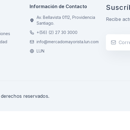
Suscrí
Información de Contacto
Av. Bellavista 0112, Providencia
Recibe act
Santiago.
+(56) (2) 27 30 3000
iones
idad
info@mercadomayorista.lun.com
LUN
s derechos reservados.