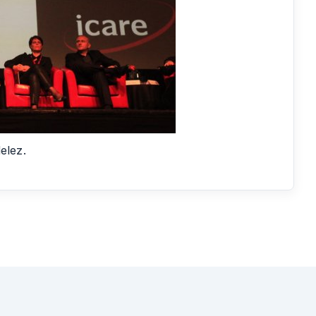
elez.