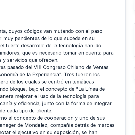
nta, cuyos códigos van mutando con el paso
r muy pendientes de lo que sucede en su
el fuerte desarrollo de la tecnología han ido
umidores, que es necesario tomar en cuenta para
s y servicios que ofrecen.
eves pasado del VIII Congreso Chileno de Ventas
Economía de la Experiencia". Tres fueron los
ero de los cuales se centró en temáticas
undo bloque, bajo el concepto de "La Línea de
nera mejorar el uso de la tecnología para
rcanía y eficiencia; junto con la forma de integrar
 cada tipo de cliente.
torno al concepto de cooperación y uno de sus
manager de Mondelez, compañía detrás de marcas
tar el ejecutivo en su exposición, se han