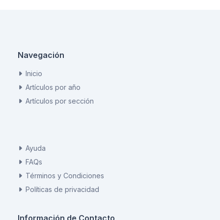
Navegación
Inicio
Artículos por año
Artículos por sección
Ayuda
FAQs
Términos y Condiciones
Políticas de privacidad
Información de Contacto