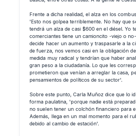
Frente a dicha realidad, el alza en los combu
'Esto nos golpea terriblemente. No hay que 
tendrá un alza de casi $600 en el diésel. Yo t
comerciantes tiene un camioncito -viejo o no
decide hacer un aumento y traspasarle a la c
de fuerza, nos vemos casi en la obligación d
medida muy radical y tendrían que haber anal
gran peso a la ciudadanía. Lo que les corres
prometieron que venían a arreglar la casa, pe
pensamientos de políticos de su sector'.
Sobre este punto, Carla Muñoz dice que lo ide
forma paulatina, 'porque nadie está preparad
no suelen tener un colchón financiero para e
Además, llega en un mal momento para el rub
debido al cambio de estación'.