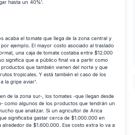
egar hasta un 40%'.
s acaba el tomate que llega de la zona central y
a por ejemplo. El mayor costo asociado al traslado
 normal, una caja de tomate costaba entre $12.000
 significa que a público final va a partir como
 productos que también vienen del norte y que
rutos tropicales. Y está también el caso de los
 la gripe aviar'.
en de la zona sur-, los tomates -que llegan desde
án- como algunos de los productos que tendrán un
cho que analizar. Si un agricultor de Arica
que significaba gastar cerca de $1.000.000 en
 alrededor de $1.600.000. Ese costo extra lo va a