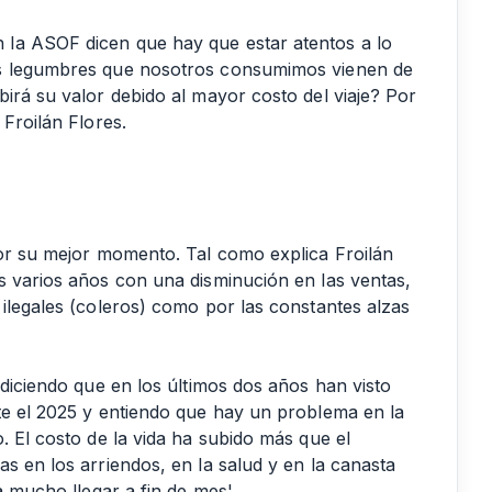
la ASOF dicen que hay que estar atentos a lo
as legumbres que nosotros consumimos vienen de
irá su valor debido al mayor costo del viaje? Por
 Froilán Flores.
por su mejor momento. Tal como explica Froilán
s varios años con una disminución en las ventas,
ilegales (coleros) como por las constantes alzas
 diciendo que en los últimos dos años han visto
te el 2025 y entiendo que hay un problema en la
. El costo de la vida ha subido más que el
s en los arriendos, en la salud y en la canasta
a mucho llegar a fin de mes'.