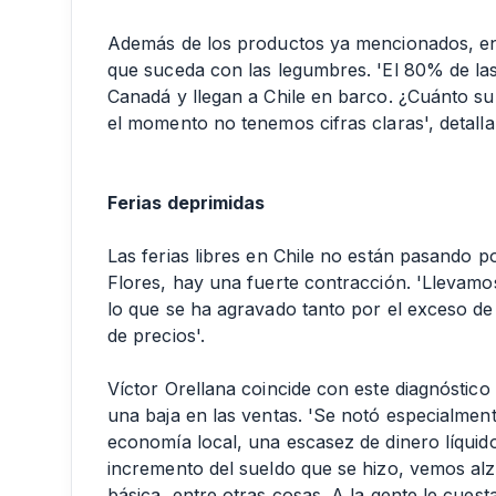
Además de los productos ya mencionados, en 
que suceda con las legumbres. 'El 80% de l
Canadá y llegan a Chile en barco. ¿Cuánto sub
el momento no tenemos cifras claras', detalla
Ferias deprimidas
Las ferias libres en Chile no están pasando 
Flores, hay una fuerte contracción. 'Llevamo
lo que se ha agravado tanto por el exceso de 
de precios'.
Víctor Orellana coincide con este diagnóstico
una baja en las ventas. 'Se notó especialmen
economía local, una escasez de dinero líquido
incremento del sueldo que se hizo, vemos alza
básica, entre otras cosas. A la gente le cuest