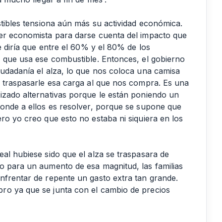
stibles tensiona aún más su actividad económica.
ser economista para darse cuenta del impacto que
e diría que entre el 60% y el 80% de los
- que usa ese combustible. Entonces, el gobierno
iudadanía el alza, lo que nos coloca una camisa
e traspasarle esa carga al que nos compra. Es una
izado alternativas porque le están poniendo un
ponde a ellos es resolver, porque se supone que
ro yo creo que esto no estaba ni siquiera en los
al hubiese sido que el alza se traspasara de
o para un aumento de esa magnitud, las familias
nfrentar de repente un gasto extra tan grande.
ro ya que se junta con el cambio de precios