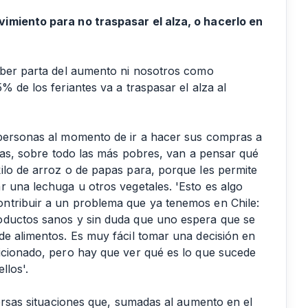
imiento para no traspasar el alza, o hacerlo en
rber parta del aumento ni nosotros como
% de los feriantes va a traspasar el alza al
 personas al momento de ir a hacer sus compras a
lias, sobre todo las más pobres, van a pensar qué
ilo de arroz o de papas para, porque les permite
r una lechuga u otros vegetales. 'Esto es algo
ntribuir a un problema que ya tenemos en Chile:
oductos sanos y sin duda que uno espera que se
de alimentos. Es muy fácil tomar una decisión en
icionado, pero hay que ver qué es lo que sucede
llos'.
versas situaciones que, sumadas al aumento en el