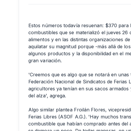
Estos números todavía resuenan: $370 para la
combustibles que se materializó el jueves 26
alimentos y en las distintas organizaciones de
aquilatar su magnitud porque -más allá de los
algunos productos y la disponibilidad en el m
gran variación.
'Creemos que es algo que se notará en unas t
Federación Nacional de Sindicatos de Ferias 
agricultores ya tenían en sus sacos armados 
del alza', agrega.
Algo similar plantea Froilán Flores, vicepres
Ferias Libres (ASOF A.G.). 'Hay muchos trans
combustible que habían comprado antes del a
se demore un poco. De todas maneras, en u