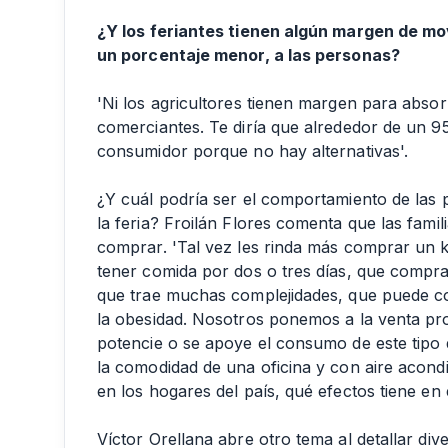
¿Y los feriantes tienen algún margen de mov
un porcentaje menor, a las personas?
'Ni los agricultores tienen margen para abso
comerciantes. Te diría que alrededor de un 95
consumidor porque no hay alternativas'.
¿Y cuál podría ser el comportamiento de las
la feria? Froilán Flores comenta que las fami
comprar. 'Tal vez les rinda más comprar un k
tener comida por dos o tres días, que compra
que trae muchas complejidades, que puede co
la obesidad. Nosotros ponemos a la venta pr
potencie o se apoye el consumo de este tipo 
la comodidad de una oficina y con aire acond
en los hogares del país, qué efectos tiene en e
Víctor Orellana abre otro tema al detallar di