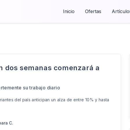
Inicio
Ofertas
Artículo
 en dos semanas comenzará a
rtemente su trabajo diario
riantes del país anticipan un alza de entre 10% y hasta
bara C.