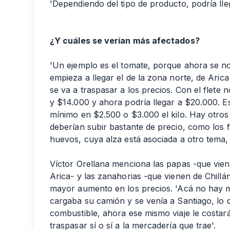
'Dependiendo del tipo de producto, podría ll
¿Y cuáles se verían más afectados?
'Un ejemplo es el tomate, porque ahora se no
empieza a llegar el de la zona norte, de Aric
se va a traspasar a los precios. Con el flete
y $14.000 y ahora podría llegar a $20.000. Eso
mínimo en $2.500 o $3.000 el kilo. Hay otros
deberían subir bastante de precio, como los f
huevos, cuya alza está asociada a otro tema, a
Víctor Orellana menciona las papas -que vien
Arica- y las zanahorias -que vienen de Chill
mayor aumento en los precios. 'Acá no hay mu
cargaba su camión y se venía a Santiago, lo 
combustible, ahora ese mismo viaje le costará
traspasar sí o sí a la mercadería que trae'.