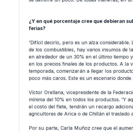
¿Y en qué porcentaje cree que debieran subi
ferias?
'Difícil decirlo, pero es un alza considerable
de los combustibles, hay varios insumos de 
en alrededor de un 30% en el último tiempo y
en los precios finales de los productos. A la
temporada, comenzarán a llegar los productos
poco más caros. Este es un escenario donde s
Víctor Orellana, vicepresidente de la Federaci
mínima del 10% en todos los productos. 'Y a
el costo del flete, tendrán un recargo adicion
agricultores de Arica o de Chillán el traslado a
Por su parte, Carla Muñoz cree que el aument