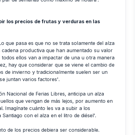
r los precios de frutas y verduras en las
. Lo que pasa es que no se trata solamente del alza
la cadena productiva que han aumentado su valor
 todos ellos van a impactar de una u otra manera
 vez, hay que considerar que se viene el cambio de
 de invierno y tradicionalmente suelen ser un
e juntan varios factores'.
ón Nacional de Ferias Libres, anticipa un alza
quellos que vengan de más lejos, por aumento en
al. Imagínate cuánto les va a subir a los
 Santiago con el alza en el litro de diésel'.
o de los precios debiera ser considerable.