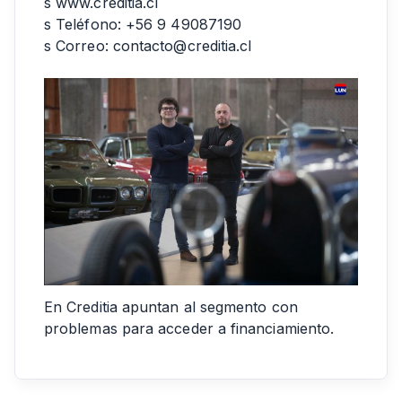
s
www.creditia.cl
s Teléfono: +56 9 49087190
s Correo:
contacto@creditia.cl
En Creditia apuntan al segmento con
problemas para acceder a financiamiento.