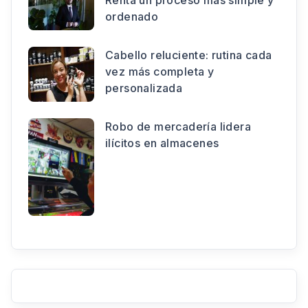
Renta un proceso más simple y
ordenado
Cabello reluciente: rutina cada
vez más completa y
personalizada
Robo de mercadería lidera
ilícitos en almacenes