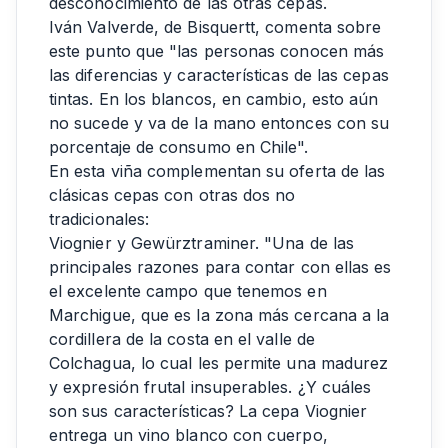
desconocimiento de las otras cepas.
Iván Valverde, de Bisquertt, comenta sobre
este punto que "las personas conocen más
las diferencias y características de las cepas
tintas. En los blancos, en cambio, esto aún
no sucede y va de la mano entonces con su
porcentaje de consumo en Chile".
En esta viña complementan su oferta de las
clásicas cepas con otras dos no
tradicionales:
Viognier y Gewürztraminer. "Una de las
principales razones para contar con ellas es
el excelente campo que tenemos en
Marchigue, que es la zona más cercana a la
cordillera de la costa en el valle de
Colchagua, lo cual les permite una madurez
y expresión frutal insuperables. ¿Y cuáles
son sus características? La cepa Viognier
entrega un vino blanco con cuerpo,