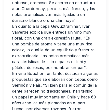
untuoso, cremoso. Se acerca en estructura
a un Chardonnay, pero es más fresco, y las
notas aromáticas van más ligadas a un
durazno blanco o una chirimoya".
En cuanto a la cepa Gewüztraminer, Iván
Valverde explica que entrega un vino muy
floral, con una gran expresión frutal. "Es
una bomba de aroma y tiene una muy rica
acidez, lo cual le da un equilibrio y frescura
extraordinaria. Las notas aromáticas más
características de esta cepa es el lichi y
pétalos de rosas, por nombrar un par".
En viña Bouchon, en tanto, destacan algunas
propuestas que se elaboran con cepas como
Semillón y País. "Si bien para el común de la
gente parecen no tradicionales, han tenido
un papel muy importante en Chile y hace 60
años eran las más plantadas en el país.
Luego, por diversas razones, fueron