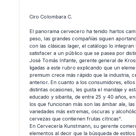
Ciro Colombara C.
El panorama cervecero ha tenido hartos camb
peso, las grandes compañías siguen aportando
con las clásicas lager, el catálogo lo integ
satisfacer a un público que se pasea por dist
José Tomás Infante, gerente general de Kros
ligadas a este rubro explicando que un elemen
premium crece más rápido que la industria, 
anterior. En cuanto a los consumidores, ellos
distintas ocasiones, les gusta el maridaje y e
educado y sibarita, de entre 25 y 40 años, en
los que funcionan más son las ámbar ale, las
variedades más extremas, oscuras y alcohóli
cervezas que contienen frutas cítricas".
En Cervecería Kunstmann, su gerente comerc
elementos al decir que la búsqueda de estilo