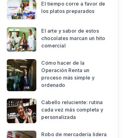
El tiempo corre a favor de
los platos preparados
El arte y sabor de estos
chocolates marcan un hito
comercial
Cómo hacer de la
Operación Renta un
proceso más simple y
ordenado
Cabello reluciente: rutina
cada vez más completa y
personalizada
Robo de mercadería lidera