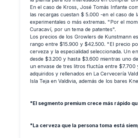
En el caso de Kross, José Tomás Infante com
las recargas cuestan $ 5.000 -en el caso de l
experimentales o más extremas. "Por el mome
Curacaví, por un tema de patentes".
Los precios de los Growlers de Kunstmann es
rango entre $15.900 y $42.500. "El precio por
cerveza y la especialidad seleccionada. Un en
desde $3.200 y hasta $3.600 mientras uno de 
un envase de tres litros fluctúa entre $7.70
adquiridos y rellenados en La Cervecería Val
Isla Teja en Valdivia, además de los bares Kne
"El segmento premium crece más rápido que
"La cerveza que la persona toma está siemp