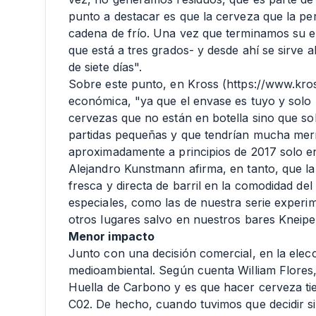
punto a destacar es que la cerveza que la pe
cadena de frío. Una vez que terminamos su 
que está a tres grados- y desde ahí se sirve
de siete días".
Sobre este punto, en Kross (https://www.kros
económica, "ya que el envase es tuyo y solo 
cervezas que no están en botella sino que so
partidas pequeñas y que tendrían mucha mer
aproximadamente a principios de 2017 solo en
Alejandro Kunstmann afirma, en tanto, que la 
fresca y directa de barril en la comodidad de
especiales, como las de nuestra serie experi
otros lugares salvo en nuestros bares Kneipe
Menor impacto
Junto con una decisión comercial, en la elec
medioambiental. Según cuenta William Flores
Huella de Carbono y es que hacer cerveza tie
C02. De hecho, cuando tuvimos que decidir 