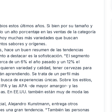
ios estos últimos años. Si bien por su tamaño y
 un alto porcentaje en las ventas de la categoría
ran hoy muchas más variedades que buscan
intos sabores y orígenes.
s, hace un buen resumen de las tendencias
to a destacar es la sofisticación. "El segmento
cerca de un 6% el año pasado y un 12% el
 quieren variedad y calidad, tener cervezas para
stán aprendiendo. Se trata de un perfil más
 busca de experiencias únicas. Sobre los estilos,
 IPA y las APA -de mayor amargor- y las
cas. En EE.UU. también están muy de moda las
ial, Alejandro Kunstmann, entrega otros
s es una gran tendencia. "También las personas