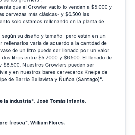
enta que el Growler vacío lo venden a $5.000 y
as cervezas más clásicas- y $6.500 las
nto solo estamos rellenando en la planta de
 según su diseño y tamaño, pero están en un
 rellenarlos varía de acuerdo a la cantidad de
vase de un litro puede ser llenado por un valor
dos litros entre $5.7000 y $6.500. El llenado de
0 y $8.500. Nuestros Growlers pueden ser
divia y en nuestros bares cerveceros Kneipe de
ipe de Barrio Bellavista y Ñuñoa (Santiago)".
 la industria", José Tomás Infante.
re fresca", William Flores.