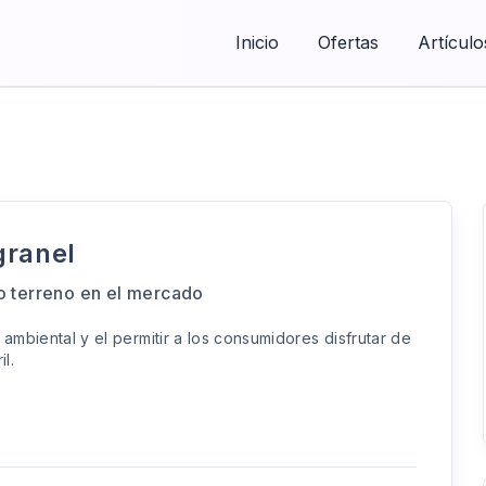
Inicio
Ofertas
Artículo
granel
 terreno en el mercado
 ambiental y el permitir a los consumidores disfrutar de
ril.