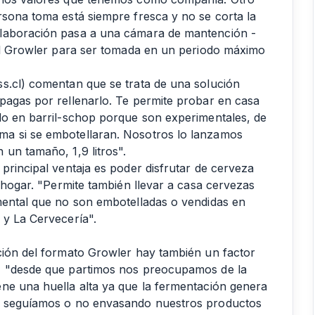
rsona toma está siempre fresca y no se corta la
elaboración pasa a una cámara de mantención -
 al Growler para ser tomada en un periodo máximo
s.cl) comentan que se trata de una solución
pagas por rellenarlo. Te permite probar en casa
lo en barril-schop porque son experimentales, de
ma si se embotellaran. Nosotros lo lanzamos
 un tamaño, 1,9 litros".
principal ventaja es poder disfrutar de cerveza
l hogar. "Permite también llevar a casa cervezas
mental que no son embotelladas o vendidas en
 y La Cervecería".
ción del formato Growler hay también un factor
, "desde que partimos nos preocupamos de la
ne una huella alta ya que la fermentación genera
si seguíamos o no envasando nuestros productos