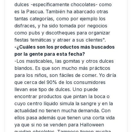
dulces -específicamente chocolates- como
es la Pascua. También ha abarcado otras
tantas categorías, como por ejemplo los
disfraces, y ha sido tomada por negocios
como pubs y discotheques para organizar
fiestas temáticas y atraer a sus clientes".
-¿Cuáles son los productos más buscados
por la gente para esta fecha?
-Los masticables, las gomitas y otros dulces
blandos. Es que son mucho más prácticos
para los niños, son fáciles de comer. Yo diría
que cerca del 90% de los consumidores
llevan ese tipo de dulces. Uno puede
encontrar productos que pintan la boca o
cuyo centro líquido simula la sangre y en la
actualidad no tienen mucha demanda. Con
ellos pasa además que tienen una corta vida
ya que si no se venden para Halloween
quedan obsoletos. Tampoco tienen mucha