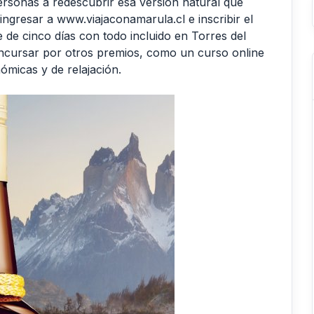
ersonas a redescubrir esa versión natural que
 ingresar a www.viajaconamarula.cl e inscribir el
e de cinco días con todo incluido en Torres del
ncursar por otros premios, como un curso online
nómicas y de relajación.