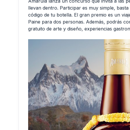
Amarula lanza un concurso que invita a las p
llevan dentro. Participar es muy simple, basta
código de tu botella. El gran premio es un viaj
Paine para dos personas. Además, podrás co
gratuito de arte y diseño, experiencias gastro