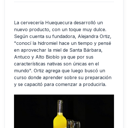
La cervecería Huequecura desarrolló un
nuevo producto, con un toque muy dulce.
Según cuenta su fundadora, Alejandra Ortiz,
"conocí la hidromiel hace un tiempo y pensé
en aprovechar la miel de Santa Bárbara,
Antuco y Alto Biobío ya que por sus
características nativas son únicas en el
mundo". Ortiz agrega que luego buscó un
curso donde aprender sobre su preparación
y se capacitó para comenzar a producirla.