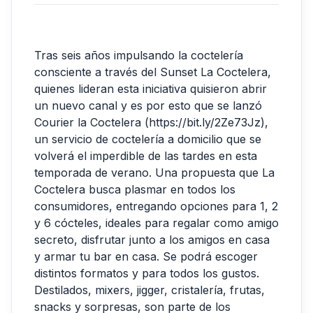
Tras seis años impulsando la coctelería
consciente a través del Sunset La Coctelera,
quienes lideran esta iniciativa quisieron abrir
un nuevo canal y es por esto que se lanzó
Courier la Coctelera (
https://bit.ly/2Ze73Jz
),
un servicio de coctelería a domicilio que se
volverá el imperdible de las tardes en esta
temporada de verano. Una propuesta que La
Coctelera busca plasmar en todos los
consumidores, entregando opciones para 1, 2
y 6 cócteles, ideales para regalar como amigo
secreto, disfrutar junto a los amigos en casa
y armar tu bar en casa. Se podrá escoger
distintos formatos y para todos los gustos.
Destilados, mixers, jigger, cristalería, frutas,
snacks y sorpresas, son parte de los