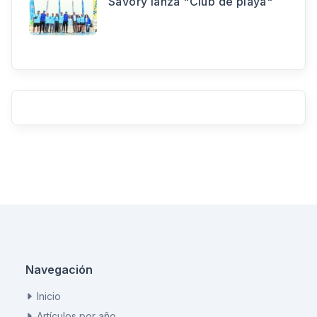
Savory lanza "Club de playa"
Navegación
Inicio
Artículos por año